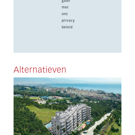
gaan
met
ons
privacy
beleid
Alternatieven