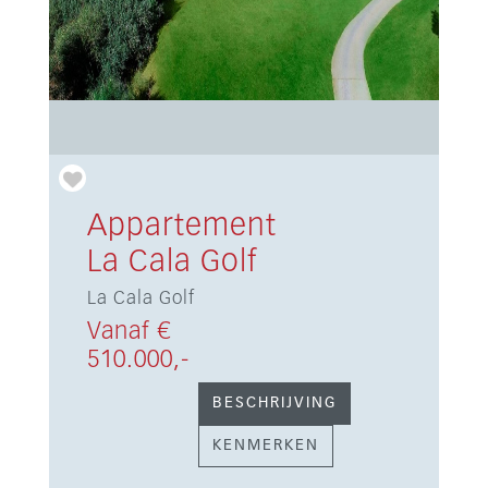
Appartement
La Cala Golf
La Cala Golf
Vanaf €
510.000,-
BESCHRIJVING
KENMERKEN