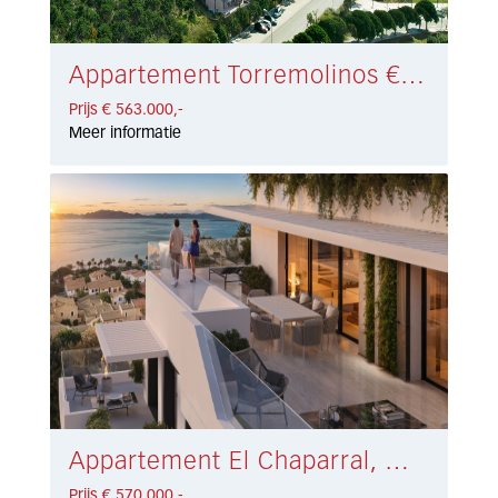
Appartement Torremolinos € 563.000,-
Prijs € 563.000,-
Meer informatie
Appartement El Chaparral, Mijas Costa € 570.000,-
Prijs € 570.000,-