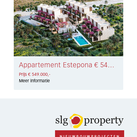
Appartement Estepona € 549.000,-
Prijs € 549.000,-
Meer informatie