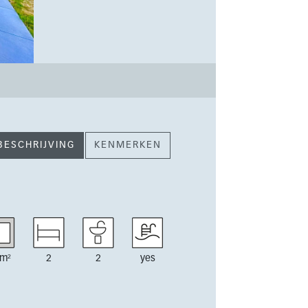
BESCHRIJVING
KENMERKEN
m²
2
2
yes