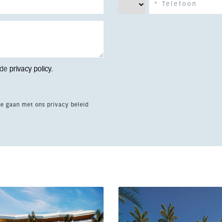
 de
privacy policy
.
te gaan met ons privacy beleid