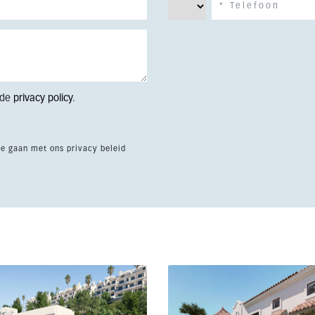
 de
privacy policy
.
te gaan met ons privacy beleid