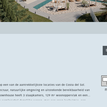
p een van de aantrekkelijkste locaties van de Costa del Sol.
m
ctuur, natuurlijke omgeving en uitstekende bereikbaarheid van
or comfortabel dagelijks wonen, met een open leefruimte, een
uitenruimtes. De gemeenschap beschikt over