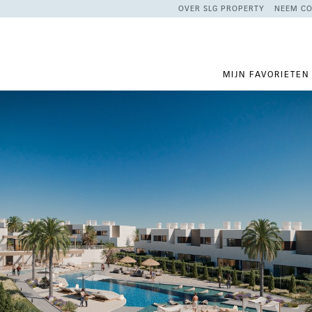
OVER SLG PROPERTY
NEEM CO
MIJN FAVORIETEN