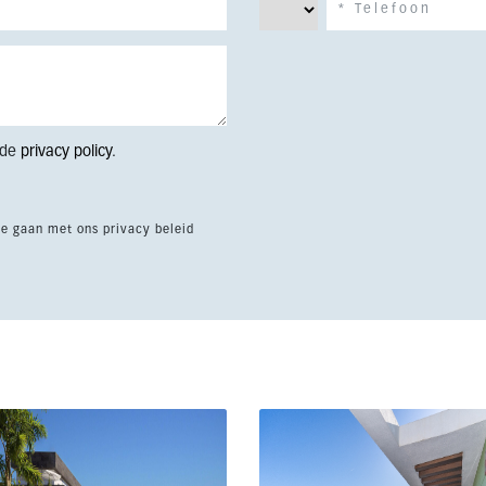
 de
privacy policy
.
te gaan met ons privacy beleid