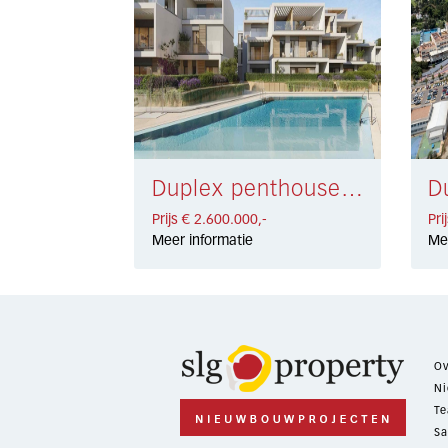
Duplex penthouse Nueva Andalucía € 2.600.000,-
Prijs € 2.600.000,-
Pri
Meer informatie
Me
Ov
Ni
Te
Sa