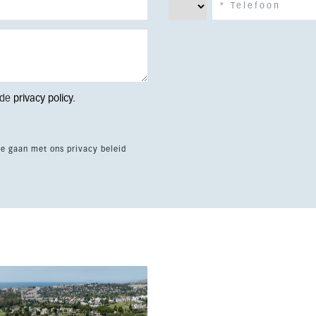
 de
privacy policy
.
te gaan met ons privacy beleid