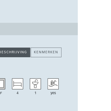
BESCHRIJVING
KENMERKEN
²
4
1
yes