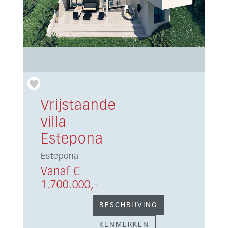
Vrijstaande
villa
Estepona
Estepona
Vanaf €
1.700.000,-
BESCHRIJVING
KENMERKEN