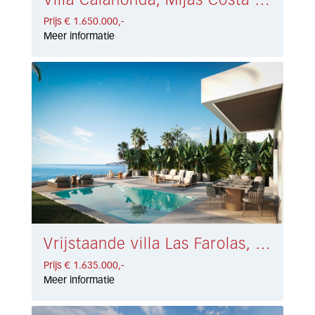
Villa Calahonda, Mijas Costa € 1.650.000,-
Prijs € 1.650.000,-
Meer informatie
Vrijstaande villa Las Farolas, Mijas-Costa € 1.635.000,-
Prijs € 1.635.000,-
Meer informatie