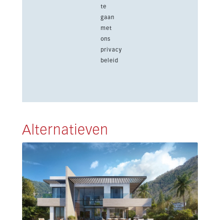
te
gaan
met
ons
privacy
beleid
Alternatieven