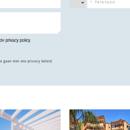
 de
privacy policy
.
te gaan met ons privacy beleid