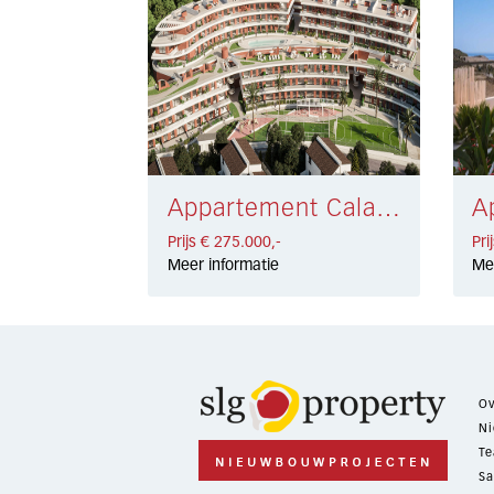
Appartement Cala de Mijas € 275.000,-
Prijs € 275.000,-
Pri
Meer informatie
Me
Ov
Ni
Te
Sa