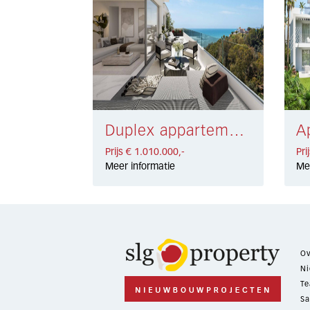
Duplex appartement Benalmadena Costa € 1.010.000,-
Prijs € 1.010.000,-
Pri
Meer informatie
Me
Ov
Ni
Te
Sa