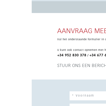
AANVRAAG MEE
Vul het onderstaande formulier in 
U kunt ook contact opnemen met h
+34 952 830 378
+34 677 
/
STUUR ONS EEN BERIC