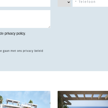
 de
privacy policy
.
te gaan met ons privacy beleid