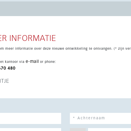
R INFORMATIE
om meer informatie over deze nieuwe ontwikkeling te ontvangen. (* zijn ver
e-mail
et kantoor via
or phone:
670 480
HTJE