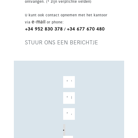
ontvangen. (* zijn verplichte velden)
U kunt ook contact opnemen met het kantoor
e-mail
via
or phone:
+34 952 830 378
+34 677 670 480
/
STUUR ONS EEN BERICHTJE