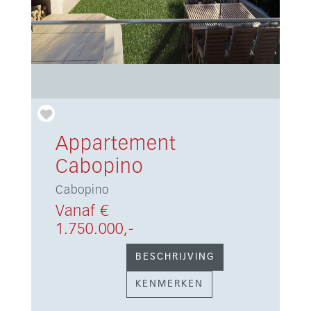
Appartement
Cabopino
Cabopino
Vanaf €
1.750.000,-
BESCHRIJVING
KENMERKEN