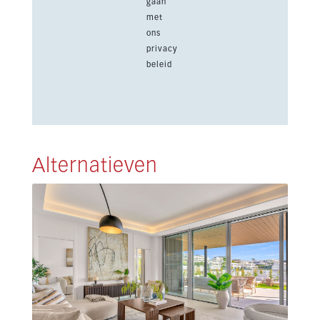
gaan
met
ons
privacy
beleid
Alternatieven