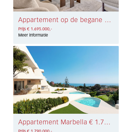
Appartement op de begane grond Marbella € 1.695.000,-
Prijs € 1.695.000,-
Meer informatie
Appartement Marbella € 1.790.000,-
Prijs € 1.790.000,-