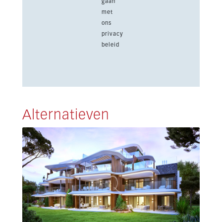
gaan
met
ons
privacy
beleid
Alternatieven