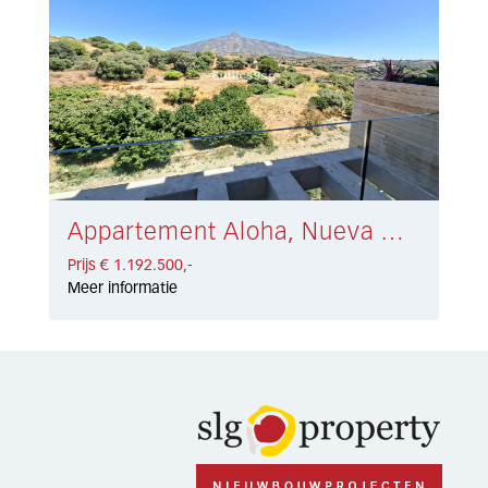
Appartement Aloha, Nueva Andalucia, Marbella € 1.192.500,-
Prijs € 1.192.500,-
Meer informatie