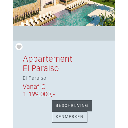
Appartement
El Paraiso
El Paraiso
Vanaf €
1.199.000,-
BESCHRIJVING
KENMERKEN