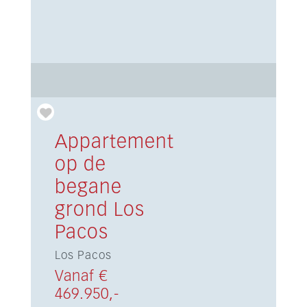
Appartement
op de
begane
grond Los
Pacos
Los Pacos
Vanaf €
469.950,-