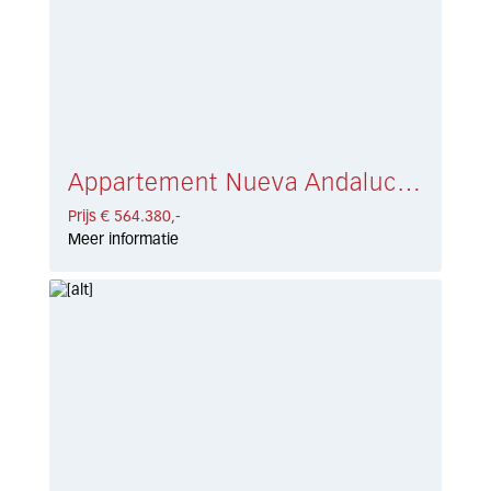
Appartement Nueva Andalucía € 564.380,-
Prijs € 564.380,-
Meer informatie