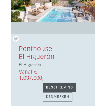
Penthouse
El Higuerón
El Higuerón
Vanaf €
1.037.000,-
BESCHRIJVING
KENMERKEN