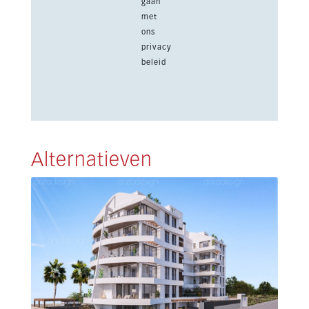
gaan
met
ons
privacy
beleid
Alternatieven