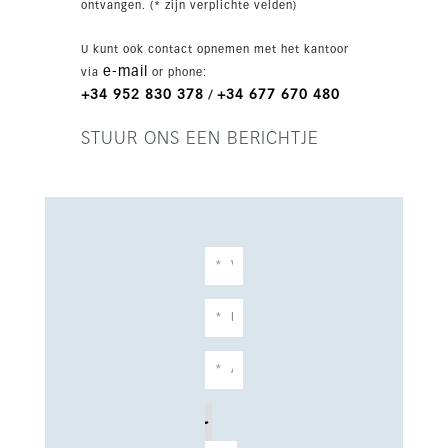
ontvangen. (* zijn verplichte velden)
U kunt ook contact opnemen met het kantoor
e-mail
via
or phone:
+34 952 830 378
+34 677 670 480
/
STUUR ONS EEN BERICHTJE