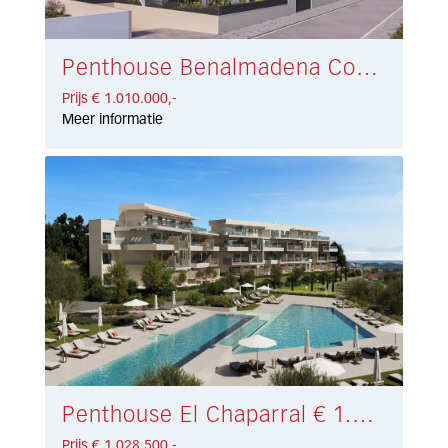
Penthouse Benalmadena Costa € 1.010.000,-
Prijs € 1.010.000,-
Meer informatie
Penthouse El Chaparral € 1.028.500,-
Prijs € 1.028.500,-