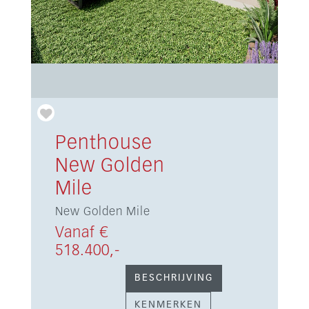
Penthouse
New Golden
Mile
New Golden Mile
Vanaf €
518.400,-
BESCHRIJVING
KENMERKEN