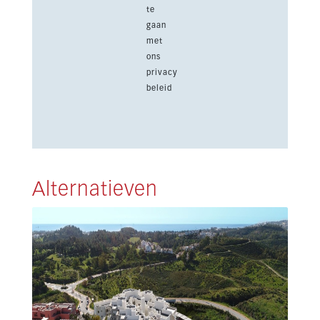
te
gaan
met
ons
privacy
beleid
Alternatieven