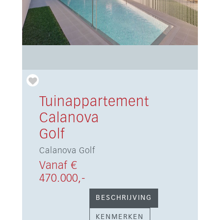
Tuinappartement
Calanova
Golf
Calanova Golf
Vanaf €
470.000,-
BESCHRIJVING
KENMERKEN