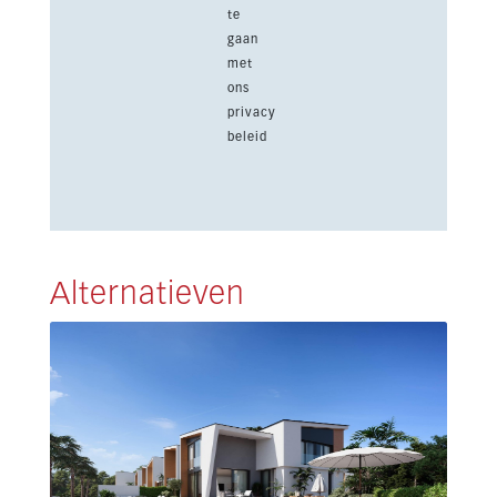
te
gaan
met
ons
privacy
beleid
Alternatieven