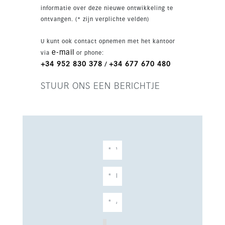
informatie over deze nieuwe ontwikkeling te
ontvangen. (* zijn verplichte velden)
U kunt ook contact opnemen met het kantoor
e-mail
via
or phone:
+34 952 830 378
+34 677 670 480
/
STUUR ONS EEN BERICHTJE