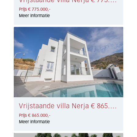
Vrijstaande villa Nerja € 775.000,-
Prijs € 775.000,-
Meer informatie
Vrijstaande villa Nerja € 865.000,-
Prijs € 865.000,-
Meer informatie