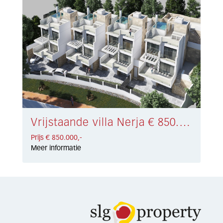
Vrijstaande villa Nerja € 850.000,-
Prijs € 850.000,-
Meer informatie