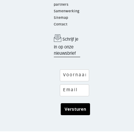
partners
Samenwerking
Sitemap
Contact
Schrijf je
in op onze
nieuwsbrief
Versturen