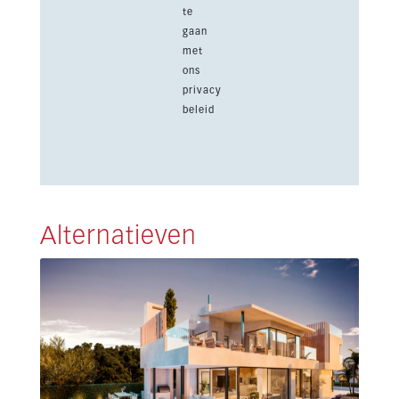
te
gaan
met
ons
privacy
beleid
Alternatieven