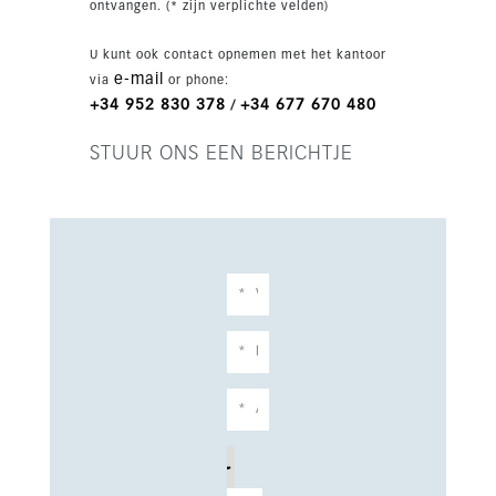
ontvangen. (* zijn verplichte velden)
luchthaven.
U kunt ook contact opnemen met het kantoor
e-mail
via
or phone:
+34 952 830 378
+34 677 670 480
/
STUUR ONS EEN BERICHTJE