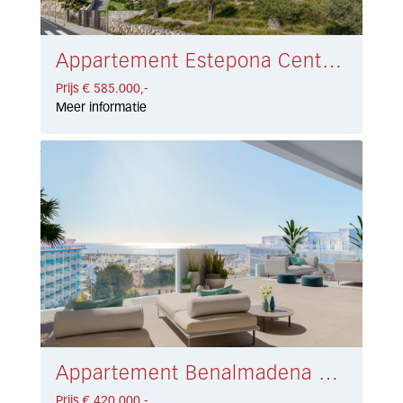
Appartement Estepona Centro € 585.000,-
Prijs € 585.000,-
Meer informatie
Appartement Benalmadena Costa € 420.000,-
Prijs € 420.000,-