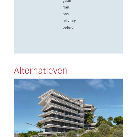
gaan
met
ons
privacy
beleid
Alternatieven