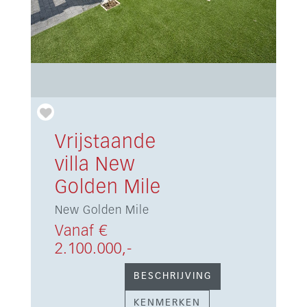
Vrijstaande
villa New
Golden Mile
New Golden Mile
Vanaf €
2.100.000,-
BESCHRIJVING
KENMERKEN