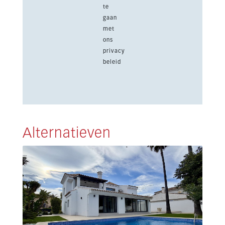
te
gaan
met
ons
privacy
beleid
Alternatieven