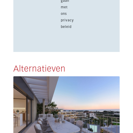
gaan
met
ons
privacy
beleid
Alternatieven