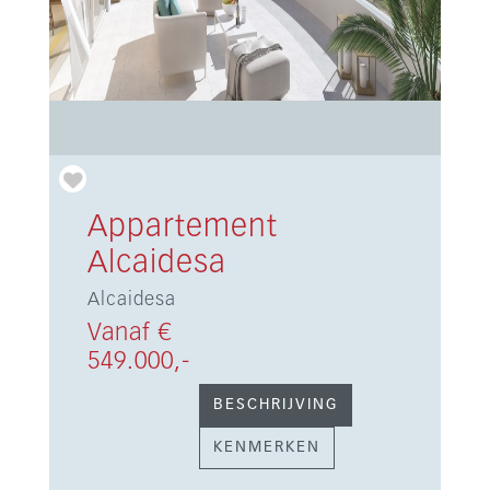
Appartement
Alcaidesa
Alcaidesa
Vanaf €
549.000,-
BESCHRIJVING
KENMERKEN