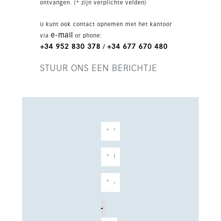
ontvangen. (* zijn verplichte velden)
U kunt ook contact opnemen met het kantoor
e-mail
via
or phone:
+34 952 830 378
+34 677 670 480
/
STUUR ONS EEN BERICHTJE