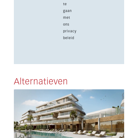
te
gaan
met
ons
privacy
beleid
Alternatieven