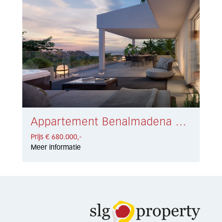
Appartement Benalmadena Costa € 680.000,-
Prijs € 680.000,-
Meer informatie