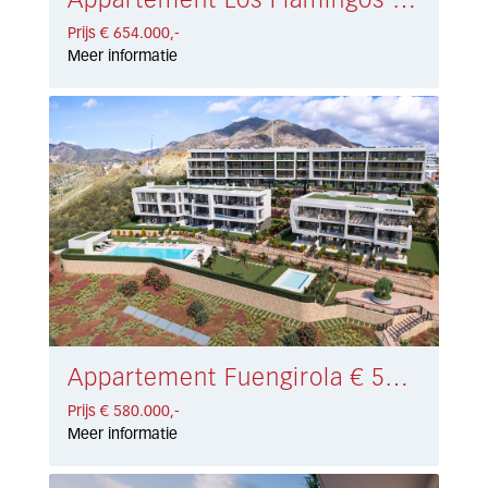
Appartement Los Flamingos € 654.000,-
Prijs € 654.000,-
Meer informatie
Appartement Fuengirola € 580.000,-
Prijs € 580.000,-
Meer informatie