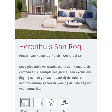
Herenhuis San Roque Golf Club € 551.000,-
Plaats: San Roque Golf Club - Costa Del Sol
Deze gloednieuwe townhouse in San Roque Club
combineert eigentijds design met een exclusieve
ligging aan de golfbaan. Dankzij de zuid- en
noordoriëntatie geniet de woning de hele dag van
veel natuurli...
45m²
4
3
Ja