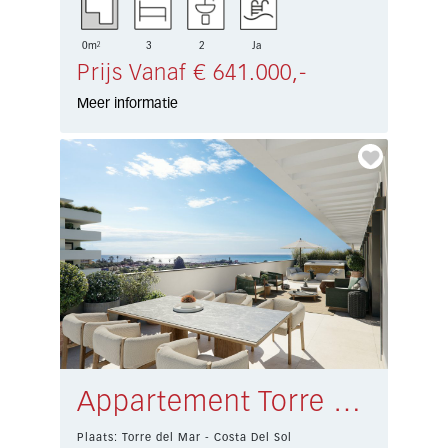
0m²
3
2
Ja
Prijs Vanaf € 641.000,-
Meer informatie
Appartement Torre del Mar € 295.000,-
Plaats: Torre del Mar - Costa Del Sol