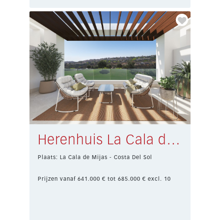
Herenhuis La Cala de Mijas € 641.000,-
Plaats: La Cala de Mijas - Costa Del Sol
Prijzen vanaf 641.000 € tot 685.000 € excl. 10