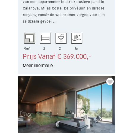
van een appartement in dit exclusieve pand in
Calanova, Mijas Costa. De privétuin en directe
toegang vanuit de woonkamer zorgen voor een
zeldzaam gevoel ...
0m²
2
2
Ja
Prijs Vanaf € 369.000,-
Meer informatie