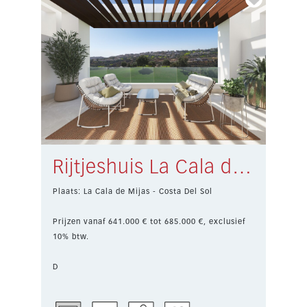
Rijtjeshuis La Cala de Mijas € 641.000,-
Plaats: La Cala de Mijas - Costa Del Sol
Prijzen vanaf 641.000 € tot 685.000 €, exclusief
10% btw.
D