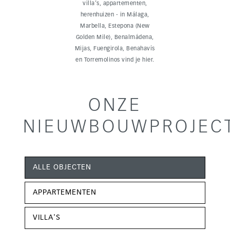
villa’s, appartementen,
herenhuizen - in Málaga,
Marbella, Estepona (New
Golden Mile), Benalmádena,
Mijas, Fuengirola, Benahavís
en Torremolinos vind je hier.
ONZE
NIEUWBOUWPROJEC
ALLE OBJECTEN
APPARTEMENTEN
VILLA'S