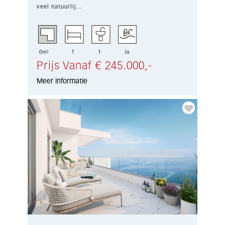
veel natuurlij...
0m²
1
1
Ja
Prijs Vanaf € 245.000,-
Meer informatie