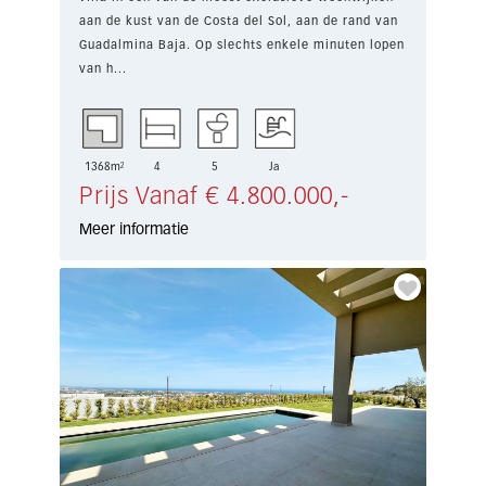
aan de kust van de Costa del Sol, aan de rand van
Guadalmina Baja. Op slechts enkele minuten lopen
van h...
1368m²
4
5
Ja
Prijs Vanaf € 4.800.000,-
Meer informatie