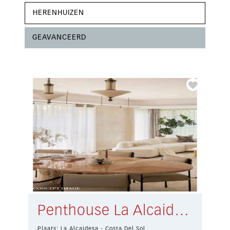
HERENHUIZEN
GEAVANCEERD
Penthouse La Alcaidesa € 1.095.000,-
Plaats: La Alcaidesa - Costa Del Sol