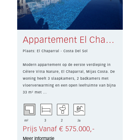
Appartement El Chaparral € 575.000,-
Plaats: El Chaparral - Costa Del Sol
Modern appartement op de eerste verdieping in
Célere Vitta Nature, El Chaparral, Mijas Costa. De
woning heeft 3 slaapkamers, 2 badkamers met
vloerverwarming en een open leefruimte van bijna
33 m² met ...
m²
3
2
Ja
Prijs Vanaf € 575.000,-
Meer informatie