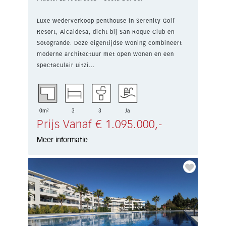
Luxe wederverkoop penthouse in Serenity Golf
Resort, Alcaidesa, dicht bij San Roque Club en
Sotogrande. Deze eigentijdse woning combineert
moderne architectuur met open wonen en een
spectaculair uitzi...
0m²
3
3
Ja
Prijs Vanaf € 1.095.000,-
Meer informatie