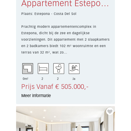
Appartement Estepona € 505.000,-
Plaats: Estepona - Costa Del Sol
Prachtig modern appartementencomplex in
Estepona, dicht bij de zee en dagelijkse
voorzieningen. Dit appartement met 2 slaapkamers
en 2 badkamers biedt 102 m² woonruimte en een
terras van 32 m², wat zo...
0m²
2
2
Ja
Prijs Vanaf € 505.000,-
Meer informatie