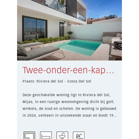
Twee-onder-een-kapwoning Riviera del Sol € 850.000,-
Plaats: Riviera del Sol - Costa Del Sol
Deze geschakelde woning ligt in Riviera del Sol,
Mijas, in een rustige woonomgeving dicht bij golf,
winkels, de stad en scholen. De woning is gebouwd
in 2024, verkeert in uitstekende staat en biedt 19...