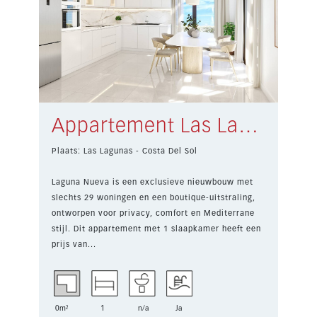
Appartement Las Lagunas € 245.000,-
Plaats: Las Lagunas - Costa Del Sol
Laguna Nueva is een exclusieve nieuwbouw met
slechts 29 woningen en een boutique-uitstraling,
ontworpen voor privacy, comfort en Mediterrane
stijl. Dit appartement met 1 slaapkamer heeft een
prijs van...
0m²
1
n/a
Ja