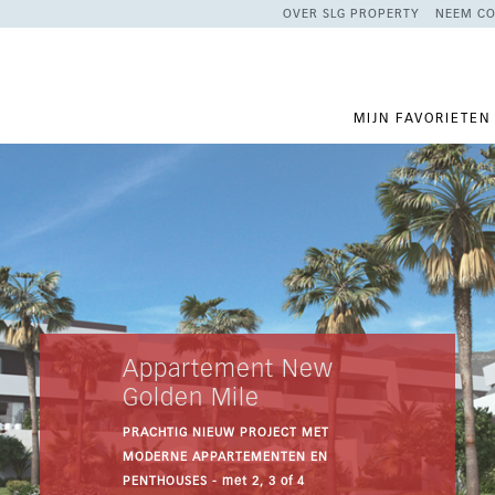
OVER SLG PROPERTY
NEEM CO
MIJN FAVORIETEN
Duplex Penthouse
Bahía Dorada
HEDENDAAGSE APPARTEMENTEN OP
LOOPAFSTAND VAN HET STRAND.