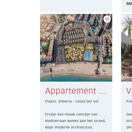
Me
Appartement Almería € 220.000,-
Plaats: Almería - Costa Del Sol
Pla
Ervaar een nieuw concept van
Dez
mediterraan wonen aan het strand,
str
waar moderne architectuur,
om 