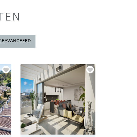
TEN
GEAVANCEERD