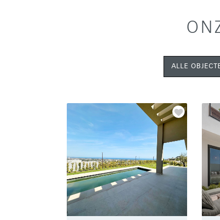
ON
ALLE OBJECT