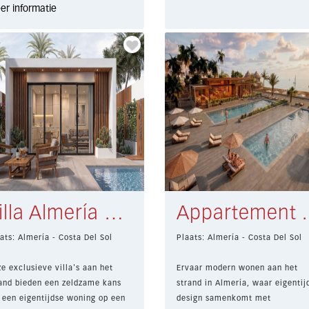
er informatie
Villa Almería € 370.000,-
Appartement
ats: Almería - Costa Del Sol
Plaats: Almería - Costa Del Sol
e exclusieve villa's aan het
Ervaar modern wonen aan het
and bieden een zeldzame kans
strand in Almería, waar eigentij
een eigentijdse woning op een
design samenkomt met