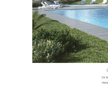
De b
(New