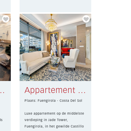
 Almería € 280.000,-
Appartement Fuengirola € 1.400.000,-
Plaats: Fuengirola - Costa Del Sol
Luxe appartement op de middelste
ds
verdieping in Jade Tower,
Fuengirola, in het gewilde Castillo