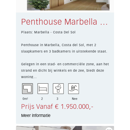
Penthouse Marbella € 1.950.000,-
Plaats: Marbella - Costa Del Sol
Penthouse in Marbella, Costa del Sol, met 2
slaapkamers en 3 badkamers in uitstekende staat.
Gelegen in een stad- en commerciële zone, aan het
strand en dicht bij winkels en de zee, biedt deze
woning...
0m²
2
3
Nee
Prijs Vanaf € 1.950.000,-
Meer informatie