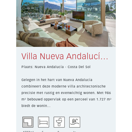
Villa Nueva Andalucía € 11.750.000,-
Plaats: Nueva Andalucía - Costa Del Sol
Gelegen in het hart van Nueva Andalucía
combineert deze moderne villa architectonische
precisie met rustig en evenwichtig wonen. Met 986
m² bebouwd oppervlak op een perceel van 1.727 m²
biedt de wonin...