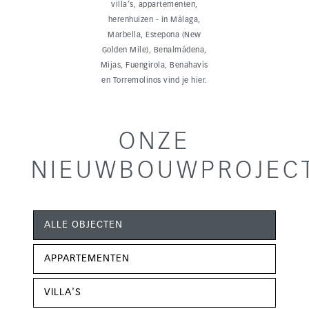
villa’s, appartementen,
herenhuizen - in Málaga,
Marbella, Estepona (New
Golden Mile), Benalmádena,
Mijas, Fuengirola, Benahavís
en Torremolinos vind je hier.
ONZE
NIEUWBOUWPROJEC
ALLE OBJECTEN
APPARTEMENTEN
VILLA'S