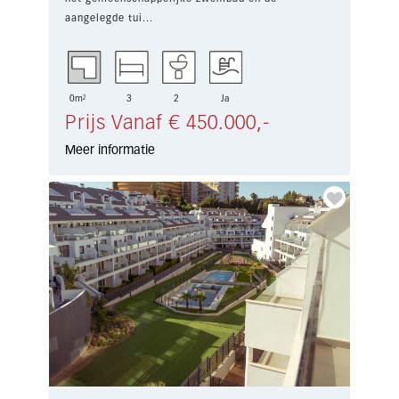
aangelegde tui...
0m²
3
2
Ja
Prijs Vanaf € 450.000,-
Meer informatie