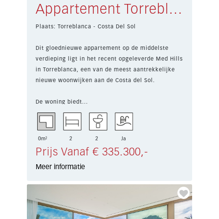
Appartement Torreblanca € 335.300,-
Plaats: Torreblanca - Costa Del Sol
Dit gloednieuwe appartement op de middelste
verdieping ligt in het recent opgeleverde Med Hills
in Torreblanca, een van de meest aantrekkelijke
nieuwe woonwijken aan de Costa del Sol.
De woning biedt...
0m²
2
2
Ja
Prijs Vanaf € 335.300,-
Meer informatie