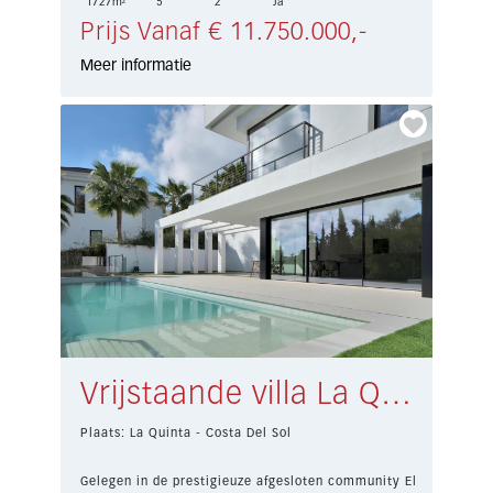
1727m²
5
2
Ja
Prijs Vanaf € 11.750.000,-
Meer informatie
Vrijstaande villa La Quinta € 3.500.000,-
Plaats: La Quinta - Costa Del Sol
Gelegen in de prestigieuze afgesloten community El