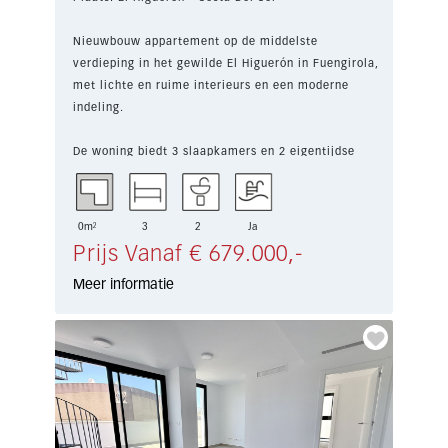
Nieuwbouw appartement op de middelste
verdieping in het gewilde El Higuerón in Fuengirola,
met lichte en ruime interieurs en een moderne
indeling.
De woning biedt 3 slaapkamers en 2 eigentijdse
badka...
0m²
3
2
Ja
Prijs Vanaf € 679.000,-
Meer informatie