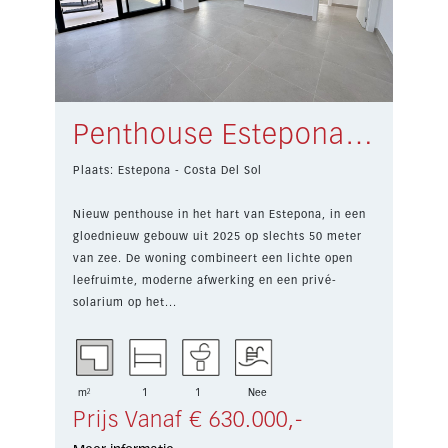
Penthouse Estepona € 630.000,-
Plaats: Estepona - Costa Del Sol
Nieuw penthouse in het hart van Estepona, in een
gloednieuw gebouw uit 2025 op slechts 50 meter
van zee. De woning combineert een lichte open
leefruimte, moderne afwerking en een privé-
solarium op het...
m²
1
1
Nee
Prijs Vanaf € 630.000,-