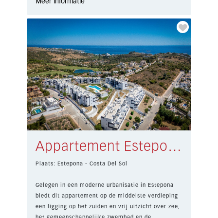
Meer informatie
Appartement Estepona € 450.000,-
Plaats: Estepona - Costa Del Sol
Gelegen in een moderne urbanisatie in Estepona
biedt dit appartement op de middelste verdieping
een ligging op het zuiden en vrij uitzicht over zee,
het gemeenschappelijke zwembad en de