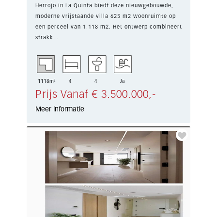
Herrojo in La Quinta biedt deze nieuwgebouwde,
moderne vrijstaande villa 625 m2 woonruimte op
een perceel van 1.118 m2. Het ontwerp combineert
strakk...
1118m²
4
4
Ja
Prijs Vanaf € 3.500.000,-
Meer informatie