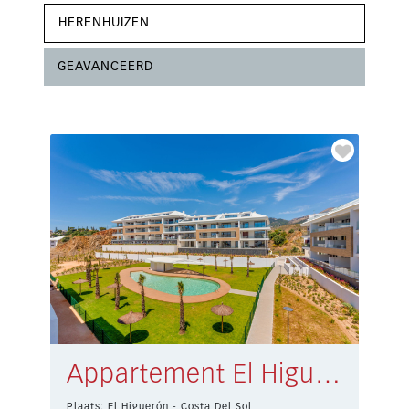
HERENHUIZEN
GEAVANCEERD
Appartement El Higuerón € 679.000,-
Plaats: El Higuerón - Costa Del Sol